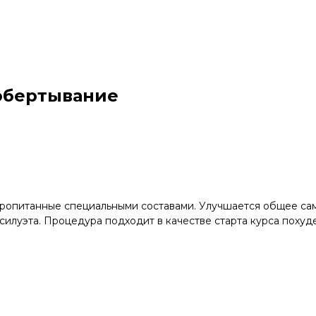
обертывание
ропитанные специальными составами. Улучшается общее сам
силуэта. Процедура подходит в качестве старта курса похуд