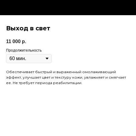
Выход в свет
11 000
р.
Продолжительность
Обеспечивает быстрый и выраженный омолаживающий
эффект, улучшает цвет и текстуру кожи, увлажняет и смягчает
ее. Не требует периода реабилитации.